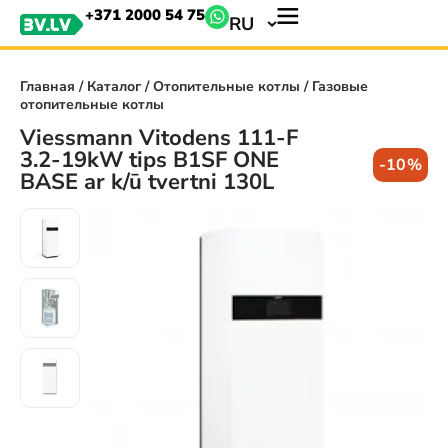
+371 2000 54 75
RU
Главная
/
Каталог
/
Отопительные котлы
/ Газовые
отопительные котлы
Viessmann Vitodens 111-F
3.2-19kW tips B1SF ONE
-10%
BASE ar k/ū tvertni 130L