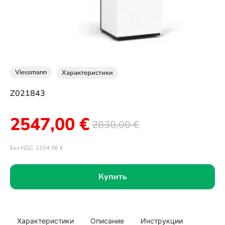
Viessmann
Характеристики
Z021843
2547,00
€
2830,00
€
Без НДС:
2104,96
€
Купить
Характеристики
Описание
Инструкции